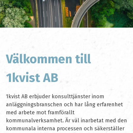
Välkommen till
1kvist AB
1kvist AB erbjuder konsulttjänster inom
anläggningsbranschen och har lång erfarenhet
med arbete mot framförallt
kommunalverksamhet. Är väl inarbetat med den
kommunala interna processen och säkerställer